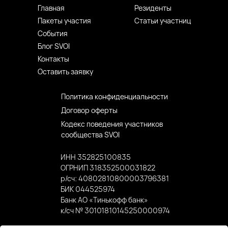
Главная
Резиденты
Пакеты участия
Статьи участниц
События
Блог SVOI
Контакты
Оставить заявку
Политика конфиденциальности
Договор оферты
Кодекс поведения участников
сообщества SVOI
ИНН 352825100835
ОГРНИП 318352500031822
р/сч: 40802810800003796381
БИК 044525974
Банк АО «Тинькофф банк»
к/сч № 30101810145250000974