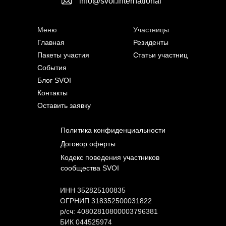
info@svoi.international
Меню
Участницы
Главная
Резиденты
Пакеты участия
Статьи участниц
События
Блог SVOI
Контакты
Оставить заявку
Политика конфиденциальности
Договор оферты
Кодекс поведения участников
сообщества SVOI
ИНН 352825100835
ОГРНИП 318352500031822
р/сч: 40802810800003796381
БИК 044525974