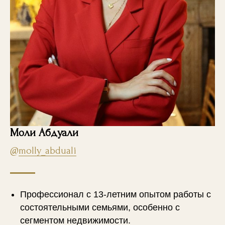
Моли Абдуали
@
molly_abduali
Профессионал с 13-летним опытом работы с
состоятельными семьями, особенно с
сегментом недвижимости.