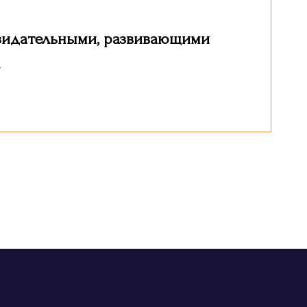
зидательными, развивающими
!