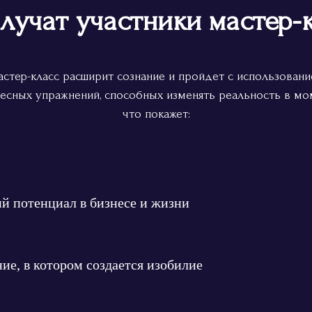
лучат участники мастер-
стер-класс расширит сознание и пройдет с использован
есных упражнений, способных изменять реальность в мо
что покажет:
й потенциал в бизнесе и жизни
ие, в котором создается изобилие