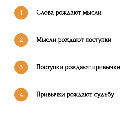
Слова рождают мысли
1
Мысли рождают поступки
2
Поступки рождают привычки
3
Привычки рождают судьбу
4