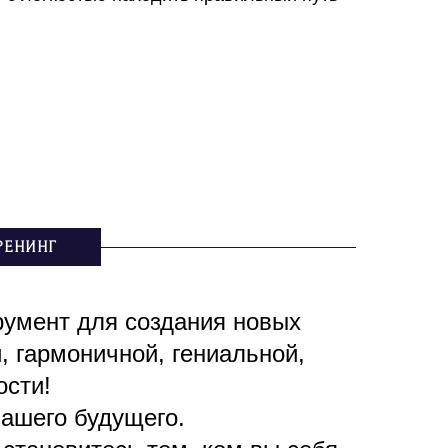
РЕНИНГ
румент для создания новых
, гармоничной, гениальной,
ости!
ашего будущего.