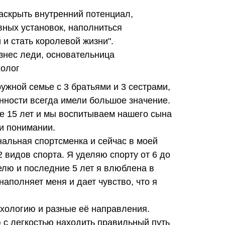
аскрыть внутренний потенциал,
вных установок, наполниться
 и стать королевой жизни".
знес леди, основательница
холог
ужной семье с 3 братьями и 3 сестрами,
нности всегда имели большое значение.
е 15 лет и мы воспитываем нашего сына
и понимании.
нальная спортсменка и сейчас в моей
2 видов спорта. Я уделяю спорту от 6 до
елю и последние 5 лет я влюблена в
наполняет меня и дает чувство, что я
ихологию и разные её направления.
с легкостью находить правильный путь