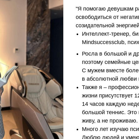
"Я помогаю девушкам р
освободиться от негати
созидательной энергией
Интеллект-тренер, би
Mindsuccessclub, пси
Росла в большой и др
поэтому семейные це
С мужем вместе боле
в абсолютной любви 
Также я – профессио
жизни присутствует 1
14 часов каждую нед
большой теннис. Это 
живу, а не проживаю.
Много лет изучаю пс
Люблю людей и умею 