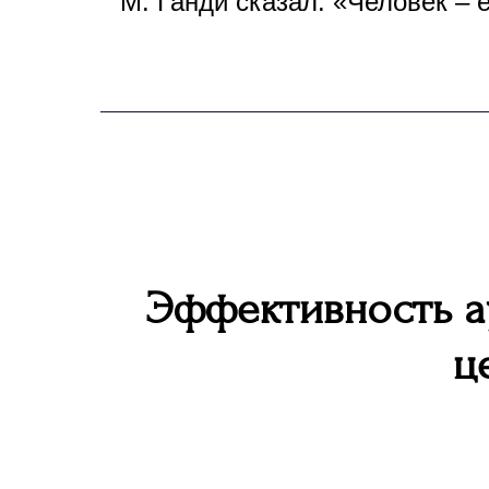
М. Ганди сказал: «Человек – 
Эффективность а
ц