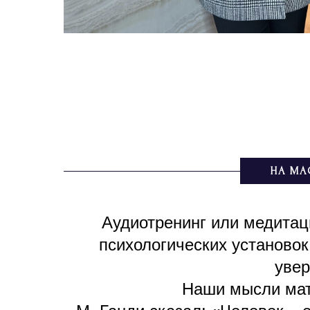
НА МА
Аудиотренинг или медитац
психологических установок
увер
Наши мысли мат