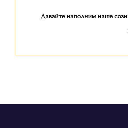
Давайте наполним наше созн