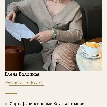
Елена Волоцкая
@
elenav_soulcoach
Сертифицированный Коуч состояний