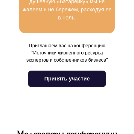
душевную «батарейку» мы не
жалеем и не бережем, расходуя ее
в ноль.
Приглашаем вас на конференцию
"Источники жизненного ресурса
экспертов и собственников бизнеса"
Принять участие