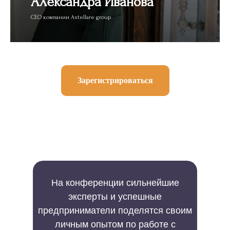
Александра Иванова
CEO компании Astellare group
Зарегистрироваться
На конференции сильнейшие
эксперты и успешные
предприниматели поделятся своим
личным опытом по работе с