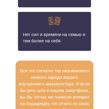
Нет сил и времени на семью и
тем более на себя
Все это сигналы так называемого
низкого заряда вашего
внутреннего аккумулятора. И если
бы речь шла о вашем смартфоне,
вы бы тотчас же понесли аппарат
на подзарядку. Но отчего-то свою