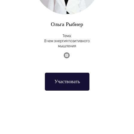
Ольга Рыбнер
Тема:
В чем энергия позитивного
мышления
Участвовать