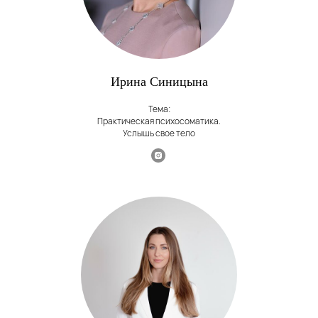
Ирина Синицына
Тема:
Практическая психосоматика.
Услышь свое тело