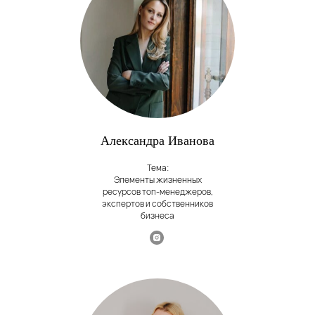
Александра Иванова
Тема:
Элементы жизненных
ресурсов топ-менеджеров,
экспертов и собственников
бизнеса