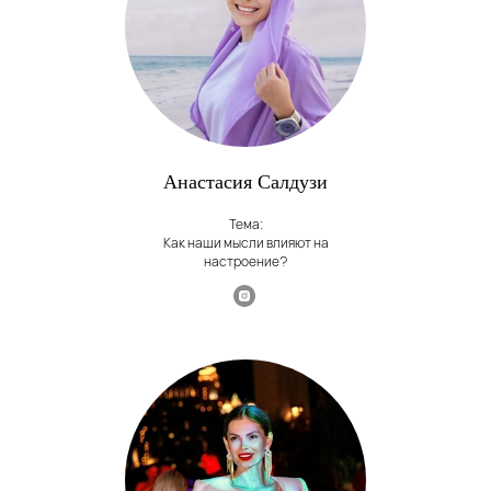
Анастасия Салдузи
Тема:
Как наши мысли влияют на
настроение?