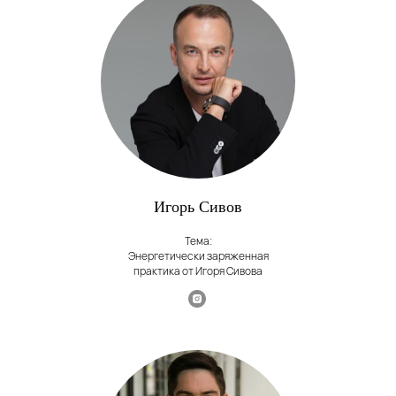
Игорь Сивов
Тема:
Энергетически заряженная
практика от Игоря Сивова