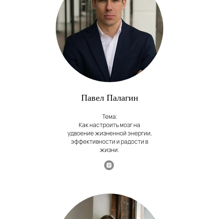
Павел Палагин
Тема:
Как настроить мозг на
удвоение жизненной энергии,
эффективности и радости в
жизни.