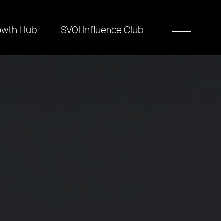
owth Hub
SVOI Influence Club