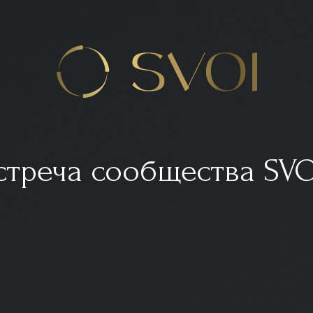
стреча сообщества SVO