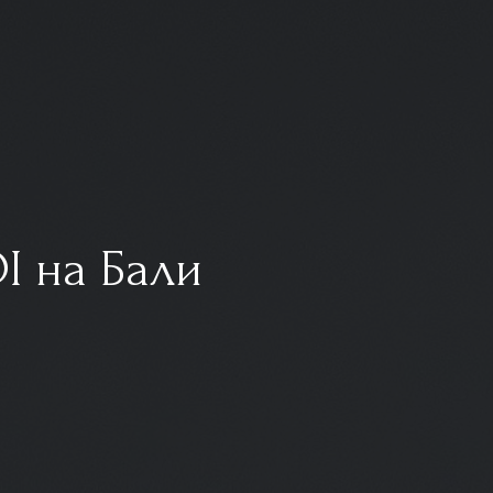
I на Бали