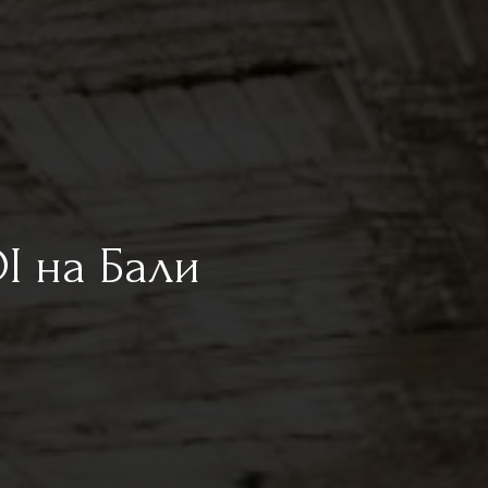
I на Бали