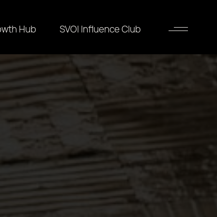
owth Hub
SVOI Influence Club