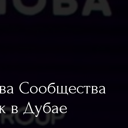
тва Сообщества
к в Дубае