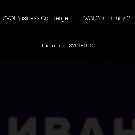
SVOI Business Concierge
SVOI Community Gr
Главная
/
SVOI BLOG