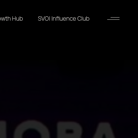
owth Hub
SVOI Influence Club