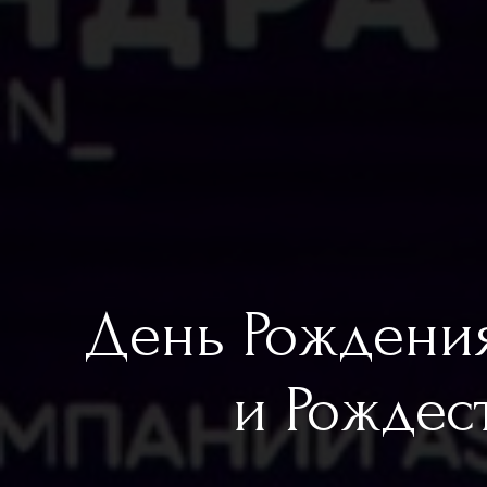
День Рождения
и Рождес