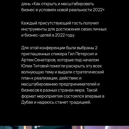
день «Как открыть и масштабировать
бизнес в условиях новой реальности 2022»
Каждый присутствующий гость получил
инструменты для достижения своих личных
и бизнес-целей в 2022 году.
Для этой конференции были выбраны 2
приглашенных спикера Гил Петерсил и
Артем Сенаторов, которые под началом
Юлии Титовой помогли раскрыть эту всех
волнующую тему и выдали стратегический
план к реализации, действию и
масштабированию предпринимателей и
бизнесов в разных странах мира. Такой
формат мероприятия состоялся впервые в
Дубае и надеюсь станет традицией.