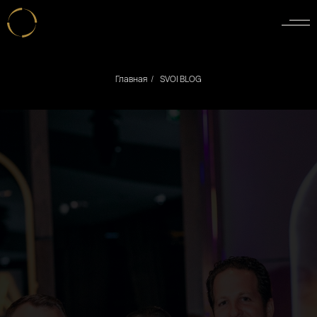
Главная
/
SVOI BLOG