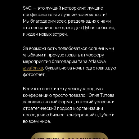
SVOI — это лучший нетворкинг, лучшие
профессионалы и лучшие возможности!
Мы благодарим всех, разделивших с нами
это сенсационное даже для Дубая событие,
и ждем новых встреч.
За возможность полюбоваться солнечными
улыбками и прочувствовать атмосферу
мероприятия благодарим Yana Atlasova
@safonixa
, буквально за ночь подготовившую
фотоотчет.
Всем кто посетил эту международную
конференцию просто повезло. Юлия Титова
заложила новый формат, высокий уровень и
стратегический подход к организации
проведению бизнес-конференций в Дубае и
во всем мире.